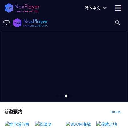
简体中文
新游预约
more...