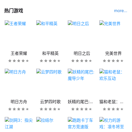
热门游戏
more...
王者荣耀
和平精英
明日之后
完美世界
明日方舟
云梦四时歌
妖精的尾巴:魔导少年
猫和老鼠：欢乐互动