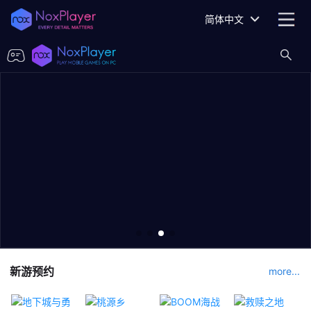
简体中文
新游预约
more...