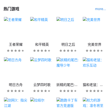
热门游戏
more...
王者荣耀
和平精英
明日之后
完美世界
明日方舟
云梦四时歌
妖精的尾巴:魔导少年
猫和老鼠：欢乐互动