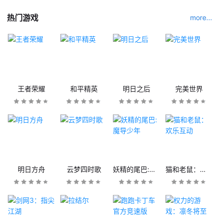
热门游戏
more...
王者荣耀
和平精英
明日之后
完美世界
明日方舟
云梦四时歌
妖精的尾巴:魔导少年
猫和老鼠：欢乐互动