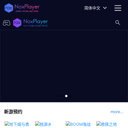
简体中文
新游预约
more...