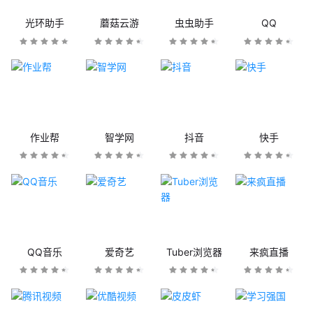
光环助手
蘑菇云游
虫虫助手
QQ
作业帮
智学网
抖音
快手
QQ音乐
爱奇艺
Tuber浏览器
来疯直播