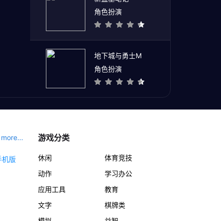
角色扮演
地下城与勇士M
角色扮演
游戏分类
more...
休闲
体育竞技
动作
学习办公
应用工具
教育
文字
棋牌类
模拟
益智