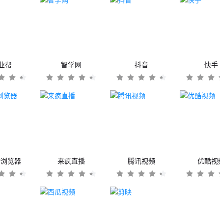
业帮
智学网
抖音
快手
er浏览器
来疯直播
腾讯视频
优酷视