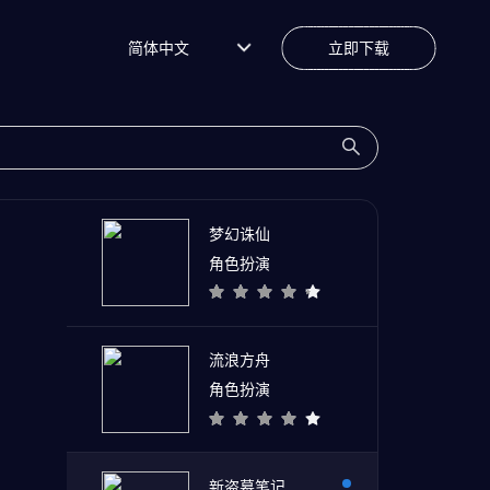
简体中文
立即下载
梦幻诛仙
角色扮演
流浪方舟
角色扮演
新盗墓笔记