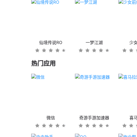
仙境传说RO
一梦江湖
少
热门应用
微信
奇游手游加速器
喜