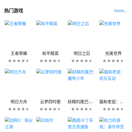
热门游戏
more...
王者荣耀
和平精英
明日之后
完美世界
明日方舟
云梦四时歌
妖精的尾巴:魔导少年
猫和老鼠：欢乐互动