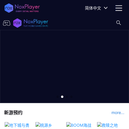
简体中文
新游预约
more...