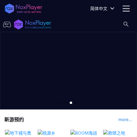
简体中文
新游预约
more...