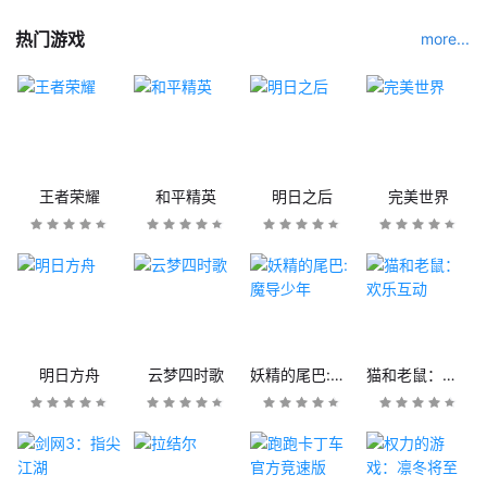
热门游戏
more...
王者荣耀
和平精英
明日之后
完美世界
明日方舟
云梦四时歌
妖精的尾巴:魔导少年
猫和老鼠：欢乐互动