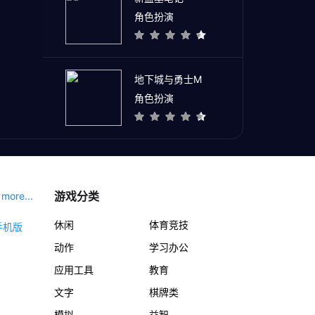
角色扮演
地下城与勇士M
角色扮演
游戏分类
more...
休闲
体育竞技
动作
学习办公
应用工具
教育
文字
棋牌类
模拟
益智