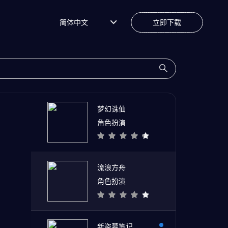
简体中文
立即下载
梦幻诛仙
角色扮演
流浪方舟
角色扮演
新盗墓笔记