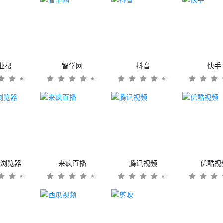
业帮
智学网
抖音
快手
er浏览器
来疯直播
腾讯视频
优酷视