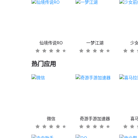
仙境传说RO
一梦江湖
少
热门应用
微信
奇游手游加速器
喜