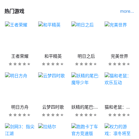
热门游戏
more...
王者荣耀
和平精英
明日之后
完美世界
明日方舟
云梦四时歌
妖精的尾巴:魔导少年
猫和老鼠：欢乐互动