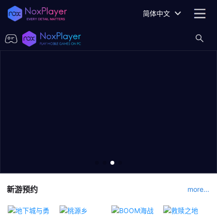
简体中文
新游预约
more...