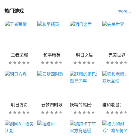
热门游戏
more...
王者荣耀
和平精英
明日之后
完美世界
明日方舟
云梦四时歌
妖精的尾巴:魔导少年
猫和老鼠：欢乐互动