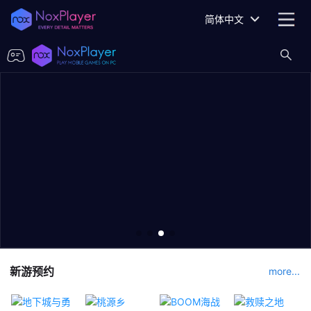
简体中文
新游预约
more...