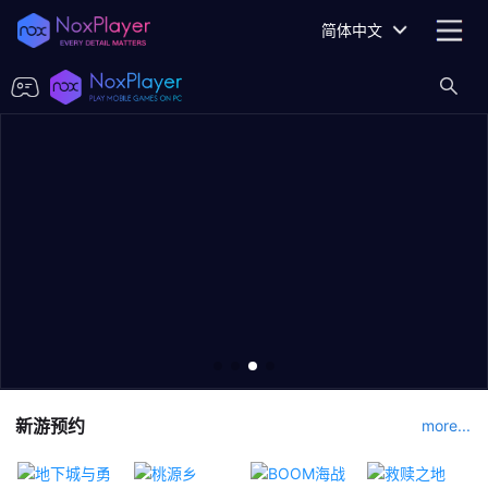
简体中文
新游预约
more...