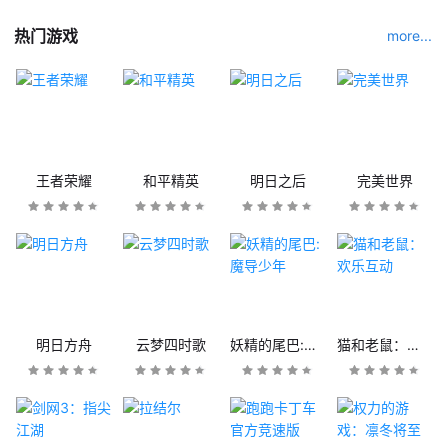
热门游戏
more...
王者荣耀
和平精英
明日之后
完美世界
明日方舟
云梦四时歌
妖精的尾巴:魔导少年
猫和老鼠：欢乐互动