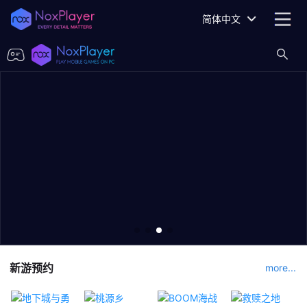
简体中文
新游预约
more...