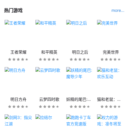
热门游戏
more...
王者荣耀
和平精英
明日之后
完美世界
明日方舟
云梦四时歌
妖精的尾巴:魔导少年
猫和老鼠：欢乐互动