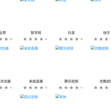
业帮
智学网
抖音
快手
er浏览器
来疯直播
腾讯视频
优酷视