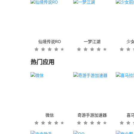
仙境传说RO
一梦江湖
少
热门应用
微信
奇游手游加速器
喜