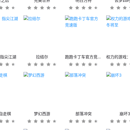
日之后
完美世界
明日方舟
云梦四
：指尖江湖
拉结尔
跑跑卡丁车官方竞速版
自走棋
梦幻西游
部落冲突
崩坏