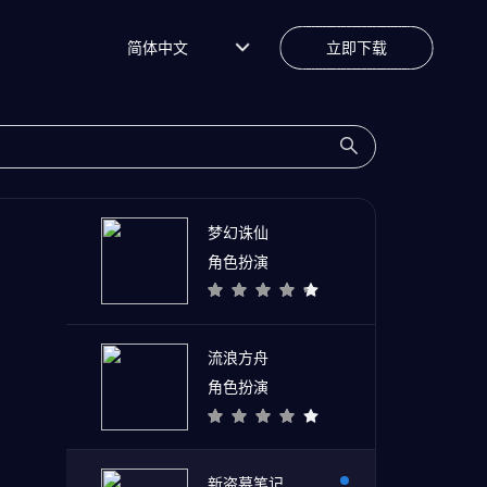
简体中文
立即下载
梦幻诛仙
角色扮演
流浪方舟
角色扮演
新盗墓笔记