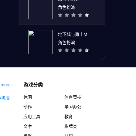
角色扮演
地下城与勇士M
角色扮演
游戏分类
more...
休闲
体育竞技
动作
学习办公
应用工具
教育
文字
棋牌类
模拟
益智