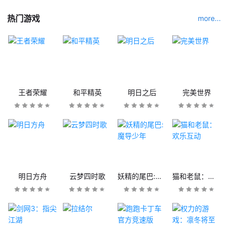
热门游戏
more...
王者荣耀
和平精英
明日之后
完美世界
明日方舟
云梦四时歌
妖精的尾巴:魔导少年
猫和老鼠：欢乐互动