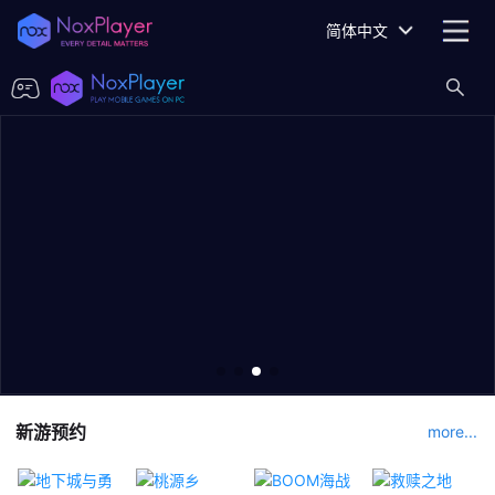
简体中文
新游预约
more...