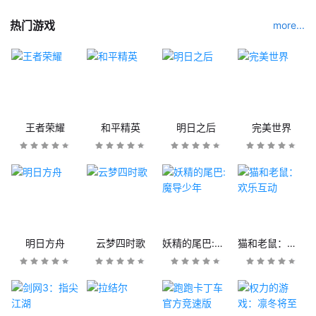
热门游戏
more...
王者荣耀
和平精英
明日之后
完美世界
明日方舟
云梦四时歌
妖精的尾巴:魔导少年
猫和老鼠：欢乐互动