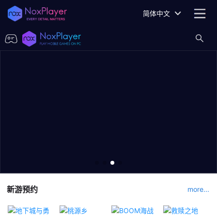
简体中文
新游预约
more...