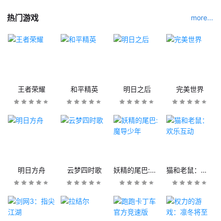
热门游戏
more...
王者荣耀
和平精英
明日之后
完美世界
明日方舟
云梦四时歌
妖精的尾巴:魔导少年
猫和老鼠：欢乐互动