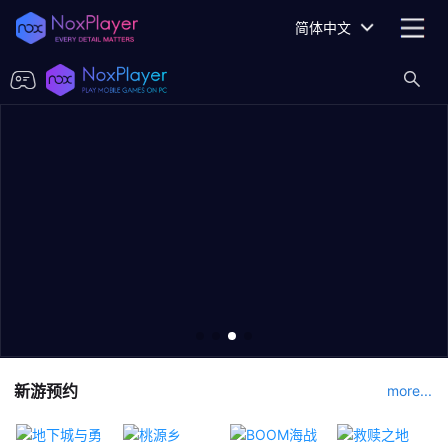
简体中文
新游预约
more...