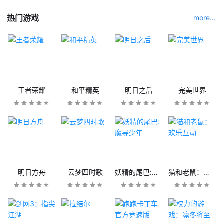
热门游戏
more...
王者荣耀
和平精英
明日之后
完美世界
明日方舟
云梦四时歌
妖精的尾巴:魔导少年
猫和老鼠：欢乐互动