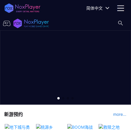
简体中文
新游预约
more...