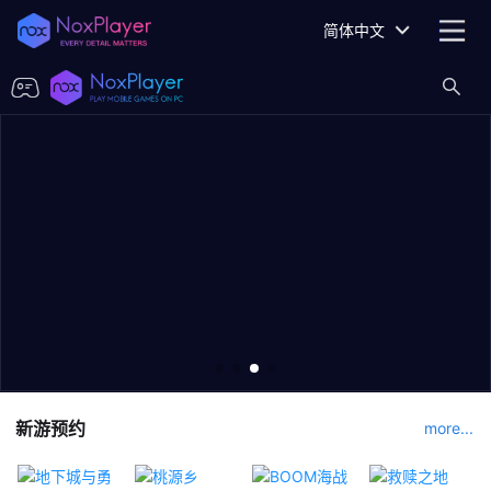
简体中文
新游预约
more...