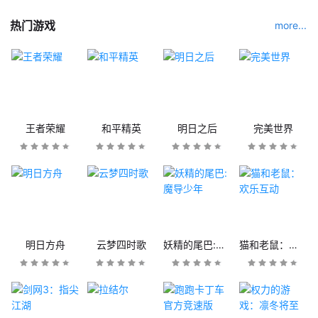
热门游戏
more...
王者荣耀
和平精英
明日之后
完美世界
明日方舟
云梦四时歌
妖精的尾巴:魔导少年
猫和老鼠：欢乐互动