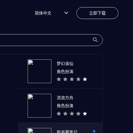
简体中文
立即下载
梦幻诛仙
角色扮演
流浪方舟
角色扮演
新盗墓笔记