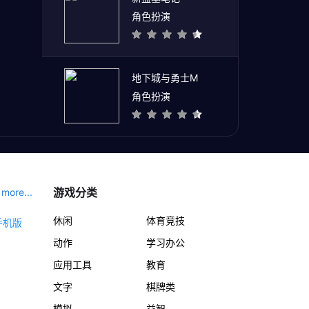
角色扮演
地下城与勇士M
角色扮演
游戏分类
more...
休闲
体育竞技
动作
学习办公
应用工具
教育
文字
棋牌类
模拟
益智