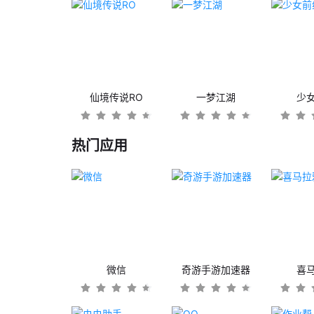
仙境传说RO
一梦江湖
少
热门应用
微信
奇游手游加速器
喜