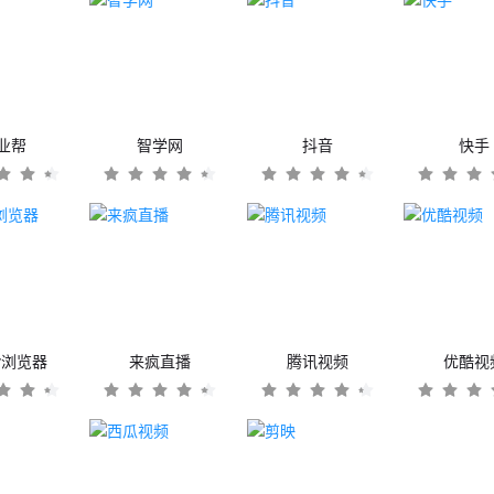
业帮
智学网
抖音
快手
er浏览器
来疯直播
腾讯视频
优酷视