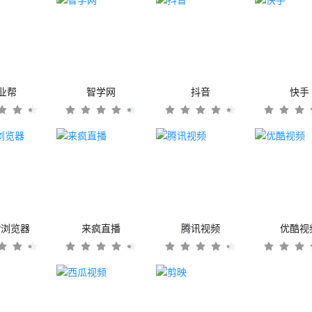
业帮
智学网
抖音
快手
er浏览器
来疯直播
腾讯视频
优酷视