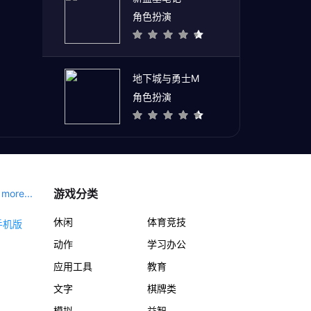
角色扮演
地下城与勇士M
角色扮演
游戏分类
more...
休闲
体育竞技
动作
学习办公
应用工具
教育
文字
棋牌类
模拟
益智