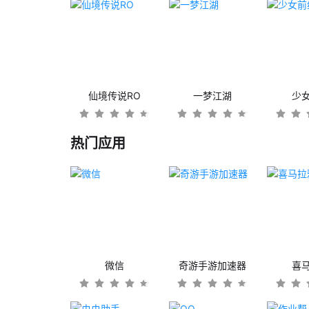
仙境传说RO
一梦江湖
少
热门应用
微信
奇游手游加速器
喜