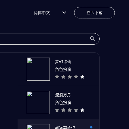
简体中文
立即下载
梦幻诛仙
角色扮演
流浪方舟
角色扮演
新盗墓笔记