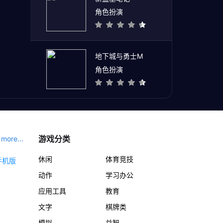
角色扮演
地下城与勇士M
角色扮演
游戏分类
more...
休闲
体育竞技
动作
学习办公
应用工具
教育
文字
棋牌类
模拟
益智