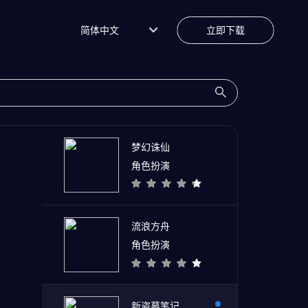
简体中文
立即下载
梦幻诛仙
角色扮演
流浪方舟
角色扮演
新盗墓笔记