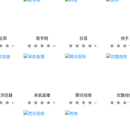
业帮
智学网
抖音
快手
er浏览器
来疯直播
腾讯视频
优酷视