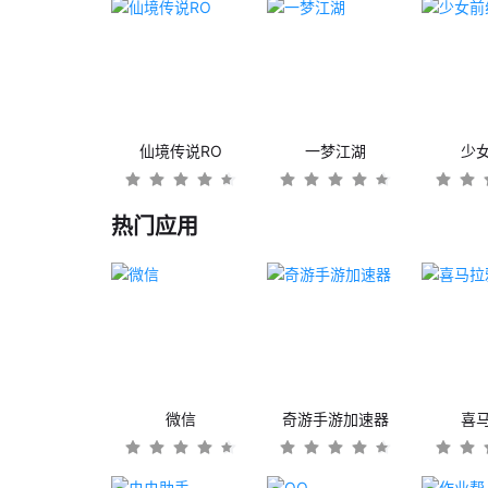
仙境传说RO
一梦江湖
少
热门应用
微信
奇游手游加速器
喜