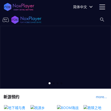
简体中文
新游预约
more...