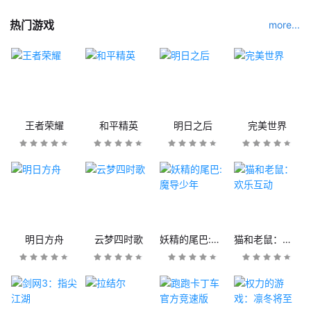
热门游戏
more...
王者荣耀
和平精英
明日之后
完美世界
明日方舟
云梦四时歌
妖精的尾巴:魔导少年
猫和老鼠：欢乐互动