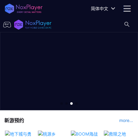
简体中文
新游预约
more...