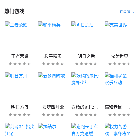
热门游戏
more...
王者荣耀
和平精英
明日之后
完美世界
明日方舟
云梦四时歌
妖精的尾巴:魔导少年
猫和老鼠：欢乐互动