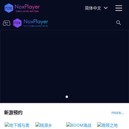
简体中文
新游预约
more...