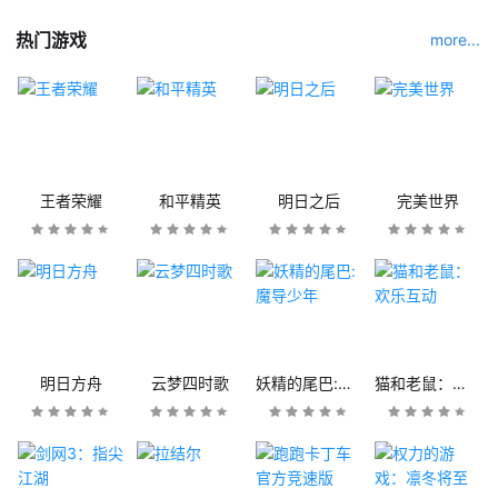
热门游戏
more...
王者荣耀
和平精英
明日之后
完美世界
明日方舟
云梦四时歌
妖精的尾巴:魔导少年
猫和老鼠：欢乐互动