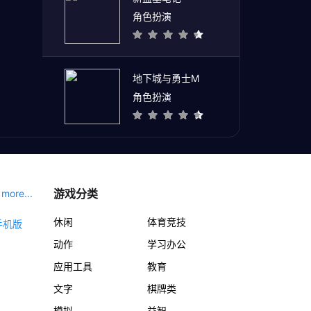
角色扮演
地下城与勇士M
角色扮演
游戏分类
more...
休闲
体育竞技
动作
学习办公
应用工具
教育
文字
棋牌类
模拟
益智