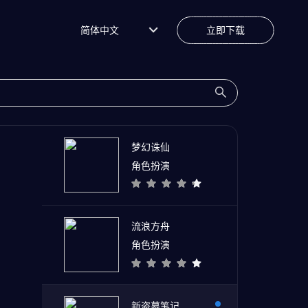
简体中文
立即下载
梦幻诛仙
角色扮演
流浪方舟
角色扮演
新盗墓笔记