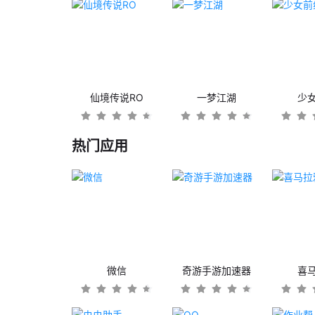
仙境传说RO
一梦江湖
少
热门应用
微信
奇游手游加速器
喜