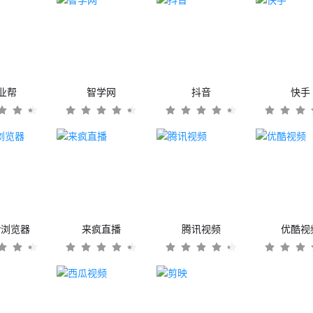
业帮
智学网
抖音
快手
er浏览器
来疯直播
腾讯视频
优酷视