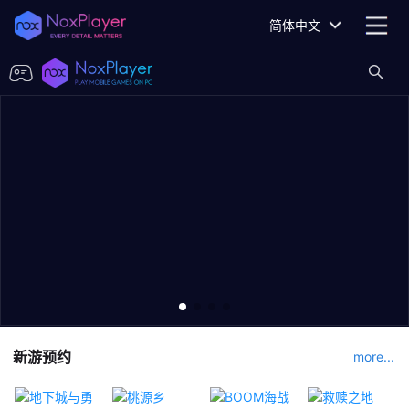
简体中文
新游预约
more...