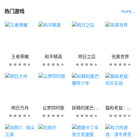
热门游戏
more...
王者荣耀
和平精英
明日之后
完美世界
明日方舟
云梦四时歌
妖精的尾巴:魔导少年
猫和老鼠：欢乐互动