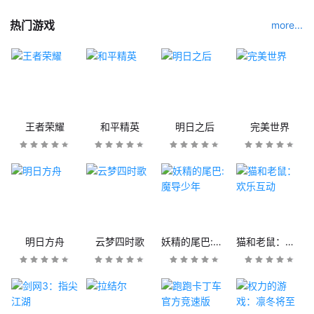
热门游戏
more...
王者荣耀
和平精英
明日之后
完美世界
明日方舟
云梦四时歌
妖精的尾巴:魔导少年
猫和老鼠：欢乐互动