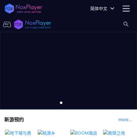
简体中文
新游预约
more...