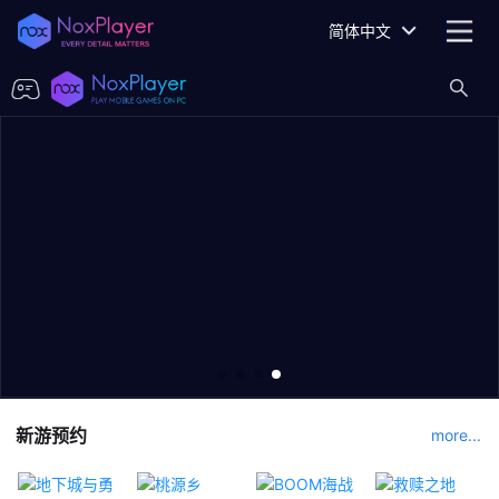
简体中文
新游预约
more...