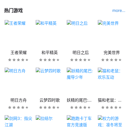
热门游戏
more...
王者荣耀
和平精英
明日之后
完美世界
明日方舟
云梦四时歌
妖精的尾巴:魔导少年
猫和老鼠：欢乐互动