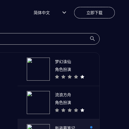
简体中文
立即下载
梦幻诛仙
角色扮演
流浪方舟
角色扮演
新盗墓笔记