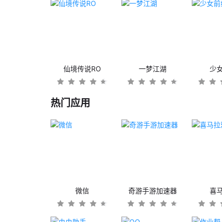
仙境传说RO
一梦江湖
少
热门应用
微信
奇游手游加速器
喜