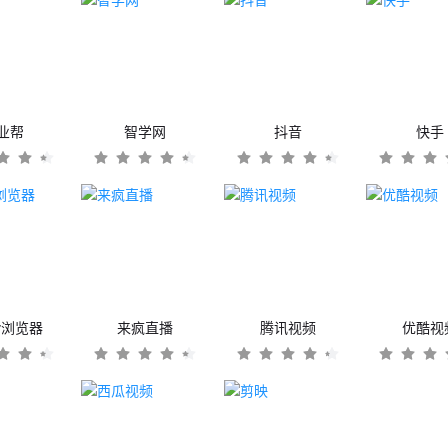
业帮
智学网
抖音
快手
er浏览器
来疯直播
腾讯视频
优酷视