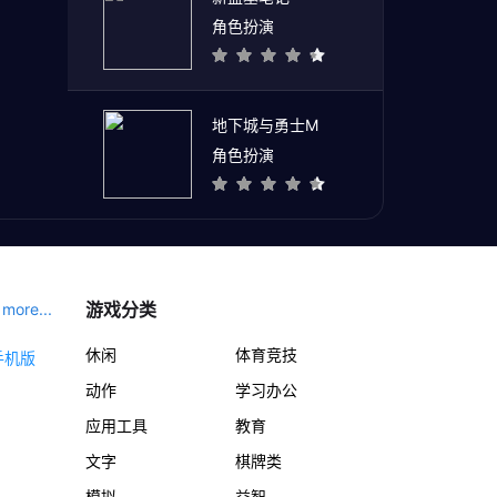
角色扮演
地下城与勇士M
角色扮演
游戏分类
more...
休闲
体育竞技
动作
学习办公
应用工具
教育
文字
棋牌类
模拟
益智