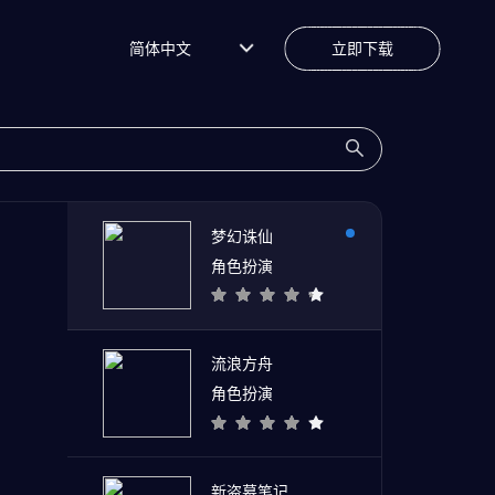
简体中文
立即下载
梦幻诛仙
角色扮演
流浪方舟
角色扮演
新盗墓笔记