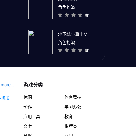
角色扮演
地下城与勇士M
角色扮演
游戏分类
more...
休闲
体育竞技
动作
学习办公
应用工具
教育
文字
棋牌类
模拟
益智