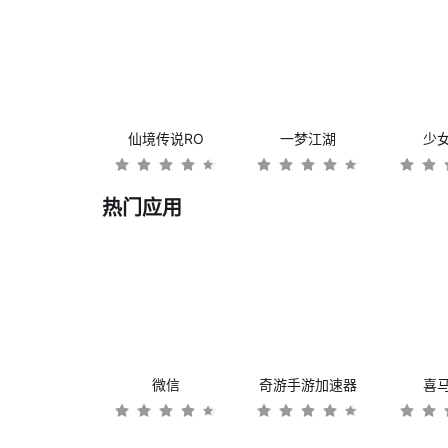
仙境传说RO
一梦江湖
少
热门应用
微信
奇游手游加速器
喜