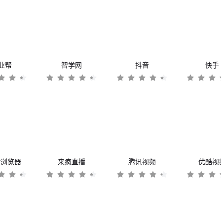
业帮
智学网
抖音
快手
er浏览器
来疯直播
腾讯视频
优酷视