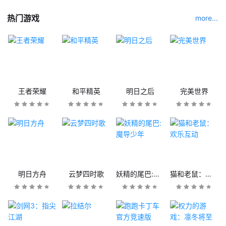
热门游戏
more...
王者荣耀
和平精英
明日之后
完美世界
明日方舟
云梦四时歌
妖精的尾巴:魔导少年
猫和老鼠：欢乐互动