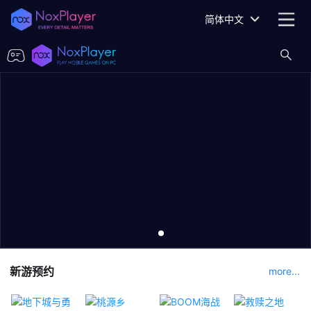
简体中文
新游预约
more...