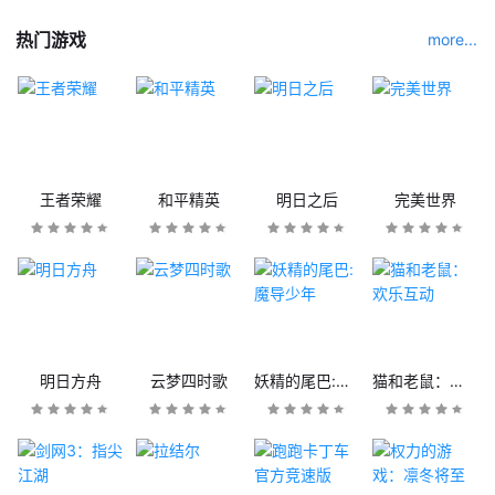
热门游戏
more...
王者荣耀
和平精英
明日之后
完美世界
明日方舟
云梦四时歌
妖精的尾巴:魔导少年
猫和老鼠：欢乐互动