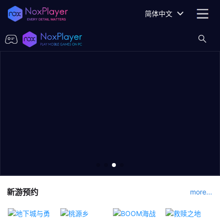
简体中文
新游预约
more...