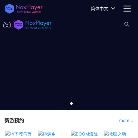
简体中文
新游预约
more...