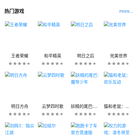
热门游戏
more...
王者荣耀
和平精英
明日之后
完美世界
明日方舟
云梦四时歌
妖精的尾巴:魔导少年
猫和老鼠：欢乐互动