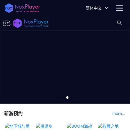
简体中文
新游预约
more...