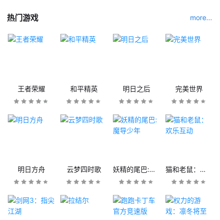
热门游戏
more...
王者荣耀
和平精英
明日之后
完美世界
明日方舟
云梦四时歌
妖精的尾巴:魔导少年
猫和老鼠：欢乐互动