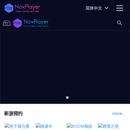
简体中文
新游预约
more...