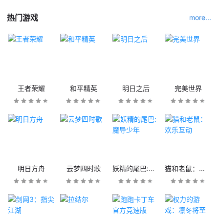
热门游戏
more...
王者荣耀
和平精英
明日之后
完美世界
明日方舟
云梦四时歌
妖精的尾巴:魔导少年
猫和老鼠：欢乐互动