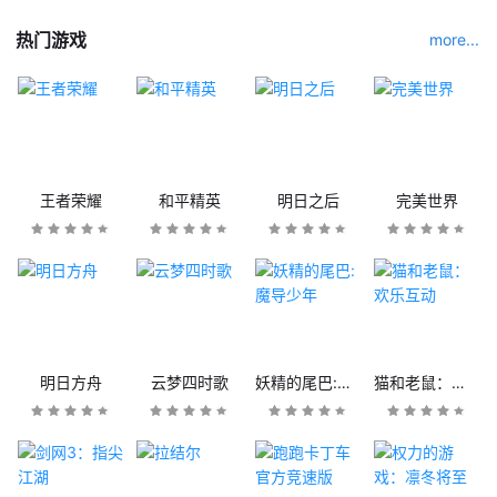
热门游戏
more...
王者荣耀
和平精英
明日之后
完美世界
明日方舟
云梦四时歌
妖精的尾巴:魔导少年
猫和老鼠：欢乐互动