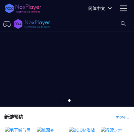
简体中文
新游预约
more...