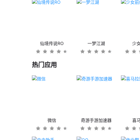
仙境传说RO
一梦江湖
少
热门应用
微信
奇游手游加速器
喜