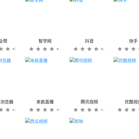
业帮
智学网
抖音
快手
er浏览器
来疯直播
腾讯视频
优酷视