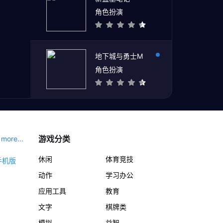
角色扮演
地下城与勇士M
角色扮演
游戏分类
more...
休闲
体育竞技
动作
学习办公
应用工具
教育
文字
棋牌类
模拟
益智