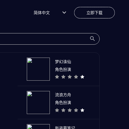
简体中文
立即下载
梦幻诛仙
角色扮演
流浪方舟
角色扮演
新盗墓笔记