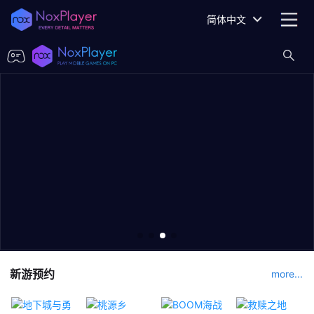
简体中文
新游预约
more...