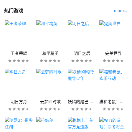
热门游戏
more...
王者荣耀
和平精英
明日之后
完美世界
明日方舟
云梦四时歌
妖精的尾巴:魔导少年
猫和老鼠：欢乐互动