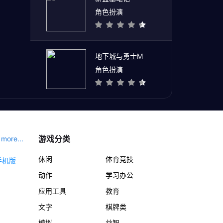
角色扮演
地下城与勇士M
角色扮演
游戏分类
more...
休闲
体育竞技
动作
学习办公
应用工具
教育
文字
棋牌类
模拟
益智