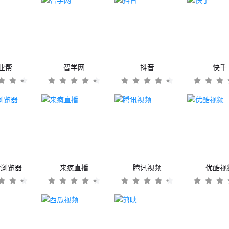
业帮
智学网
抖音
快手
er浏览器
来疯直播
腾讯视频
优酷视