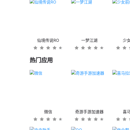
仙境传说RO
一梦江湖
少
热门应用
微信
奇游手游加速器
喜