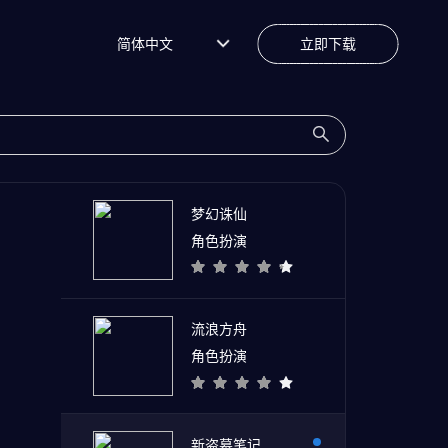
简体中文
立即下载
梦幻诛仙
角色扮演
流浪方舟
角色扮演
新盗墓笔记