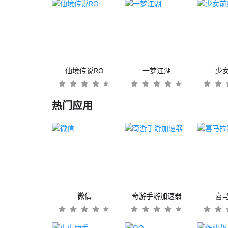
仙境传说RO
一梦江湖
少
热门应用
微信
奇游手游加速器
喜