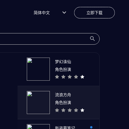
简体中文
立即下载
梦幻诛仙
角色扮演
流浪方舟
角色扮演
新盗墓笔记