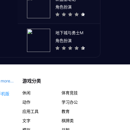
角色扮演
地下城与勇士M
角色扮演
游戏分类
more...
休闲
体育竞技
动作
学习办公
应用工具
教育
文字
棋牌类
模拟
益智