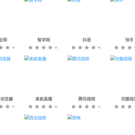
业帮
智学网
抖音
快手
er浏览器
来疯直播
腾讯视频
优酷视