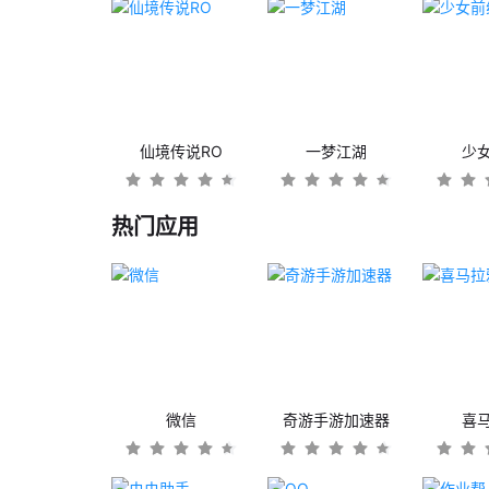
仙境传说RO
一梦江湖
少
热门应用
微信
奇游手游加速器
喜