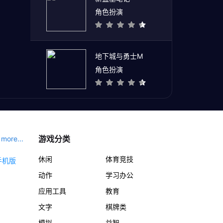
角色扮演
地下城与勇士M
角色扮演
游戏分类
more...
休闲
体育竞技
动作
学习办公
应用工具
教育
文字
棋牌类
模拟
益智