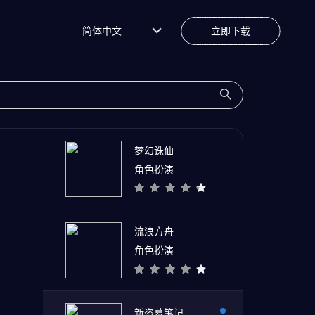
简体中文
立即下载
梦幻诛仙
角色扮演
流浪方舟
角色扮演
新盗墓笔记