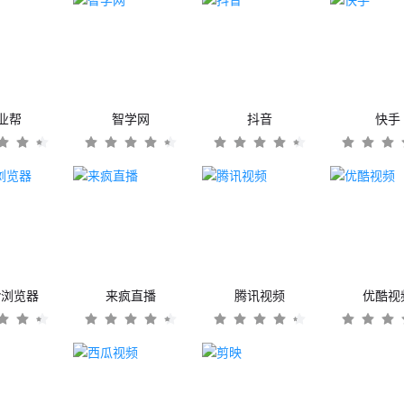
业帮
智学网
抖音
快手
er浏览器
来疯直播
腾讯视频
优酷视