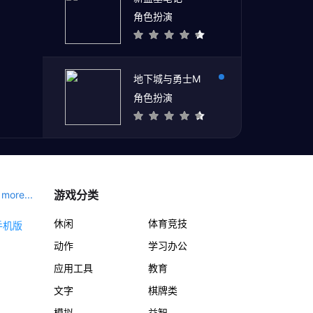
角色扮演
地下城与勇士M
角色扮演
游戏分类
more...
休闲
体育竞技
动作
学习办公
应用工具
教育
文字
棋牌类
模拟
益智