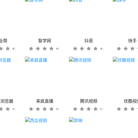
业帮
智学网
抖音
快手
er浏览器
来疯直播
腾讯视频
优酷视