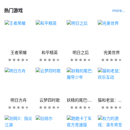
热门游戏
more...
王者荣耀
和平精英
明日之后
完美世界
明日方舟
云梦四时歌
妖精的尾巴:魔导少年
猫和老鼠：欢乐互动