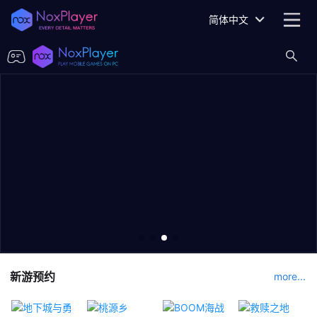
简体中文
新游预约
more...