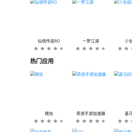
仙境传说RO
一梦江湖
少
热门应用
微信
奇游手游加速器
喜