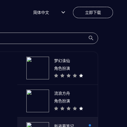
简体中文
立即下载
梦幻诛仙
角色扮演
流浪方舟
角色扮演
新盗墓笔记