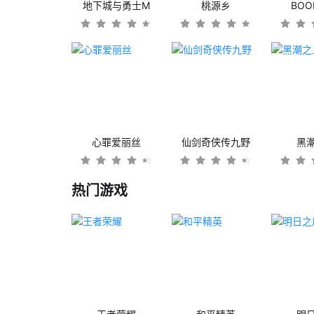
地下城与勇士M
桃源乡
BO
心罪爱丽丝
仙剑奇侠传九野
黑
热门游戏