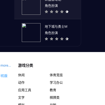
角色扮演
地下城与勇士M
角色扮演
游戏分类
more...
休闲
体育竞技
动作
学习办公
应用工具
教育
文字
棋牌类
模拟
益智