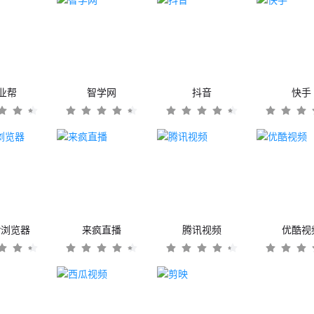
业帮
智学网
抖音
快手
er浏览器
来疯直播
腾讯视频
优酷视