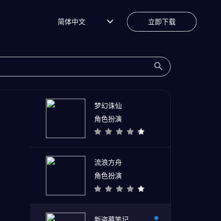
简体中文
立即下载
梦幻诛仙
角色扮演
流浪方舟
角色扮演
新盗墓笔记