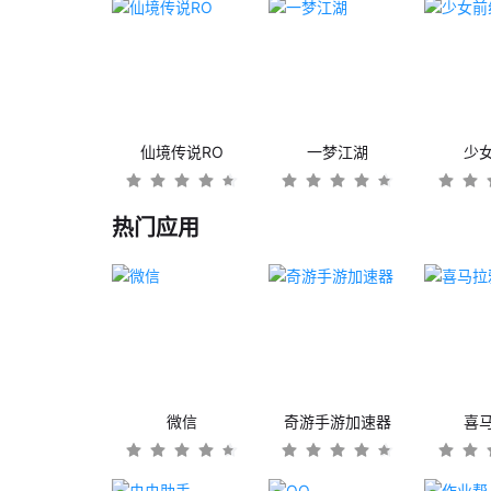
仙境传说RO
一梦江湖
少
热门应用
微信
奇游手游加速器
喜