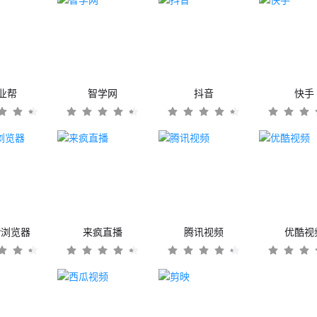
业帮
智学网
抖音
快手
er浏览器
来疯直播
腾讯视频
优酷视