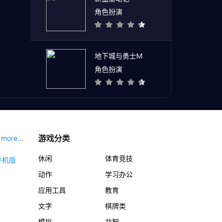
角色扮演
地下城与勇士M
角色扮演
游戏分类
more...
休闲
体育竞技
动作
学习办公
应用工具
教育
文字
棋牌类
模拟
益智