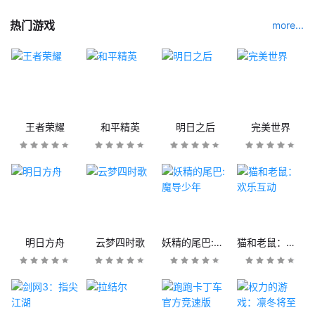
热门游戏
more...
王者荣耀
和平精英
明日之后
完美世界
明日方舟
云梦四时歌
妖精的尾巴:魔导少年
猫和老鼠：欢乐互动