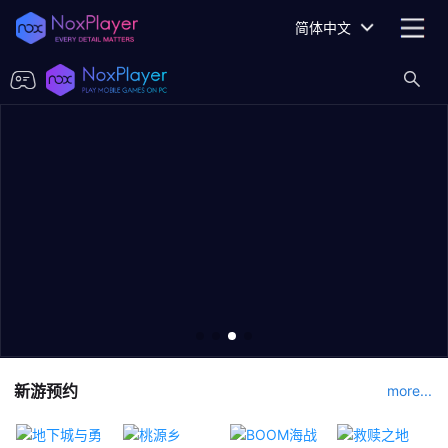
简体中文
新游预约
more...