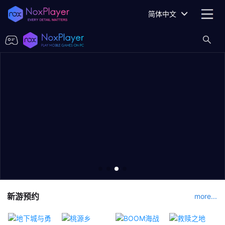
简体中文
新游预约
more...