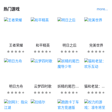
热门游戏
more...
王者荣耀
和平精英
明日之后
完美世界
明日方舟
云梦四时歌
妖精的尾巴:魔导少年
猫和老鼠：欢乐互动