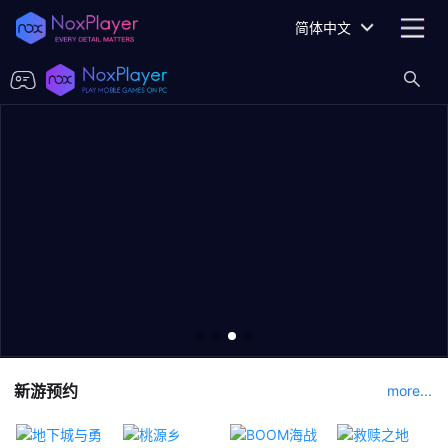
简体中文
新游预约
more...