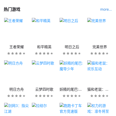
热门游戏
more...
王者荣耀
和平精英
明日之后
完美世界
明日方舟
云梦四时歌
妖精的尾巴:魔导少年
猫和老鼠：欢乐互动