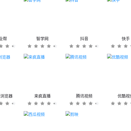
业帮
智学网
抖音
快手
er浏览器
来疯直播
腾讯视频
优酷视