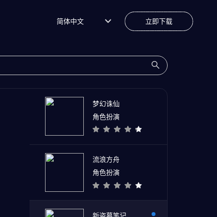
简体中文
立即下载
梦幻诛仙
角色扮演
流浪方舟
角色扮演
新盗墓笔记