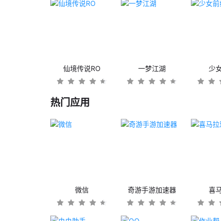
仙境传说RO
一梦江湖
少
热门应用
微信
奇游手游加速器
喜