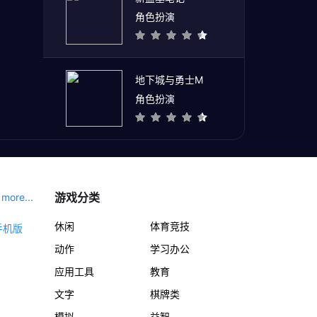
角色扮演
地下城与勇士M
角色扮演
游戏分类
more...
休闲
体育竞技
动作
学习办公
应用工具
教育
文字
棋牌类
模拟
益智