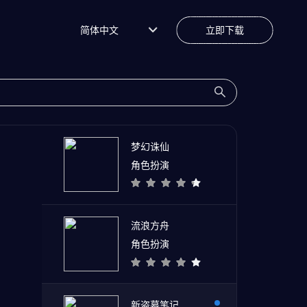
简体中文
立即下载
梦幻诛仙
角色扮演
流浪方舟
角色扮演
新盗墓笔记