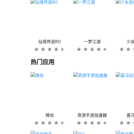
仙境传说RO
一梦江湖
少
热门应用
微信
奇游手游加速器
喜