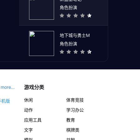
角色扮演
地下城与勇士M
角色扮演
游戏分类
more...
休闲
体育竞技
动作
学习办公
应用工具
教育
文字
棋牌类
模拟
益智