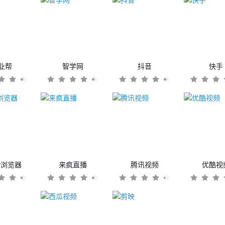
业帮
智学网
抖音
快手
er浏览器
来疯直播
腾讯视频
优酷视