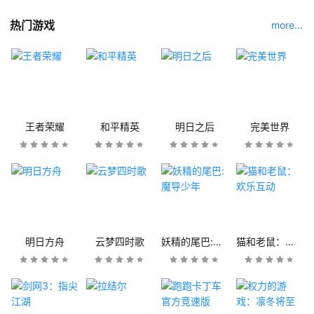
热门游戏
more...
王者荣耀
和平精英
明日之后
完美世界
明日方舟
云梦四时歌
妖精的尾巴:魔导少年
猫和老鼠：欢乐互动