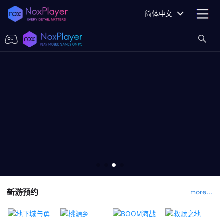
简体中文
新游预约
more...